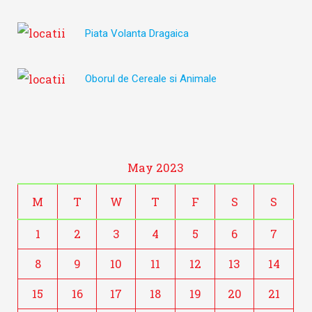
Piata Volanta Dragaica
Oborul de Cereale si Animale
May 2023
M
T
W
T
F
S
S
1
2
3
4
5
6
7
8
9
10
11
12
13
14
15
16
17
18
19
20
21